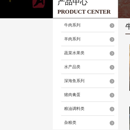
产品中心
PRODUCT CENTER
牛肉系列
羊肉系列
蔬菜水果类
水产品类
深海鱼系列
猪肉禽蛋
粮油调料类
杂粮类