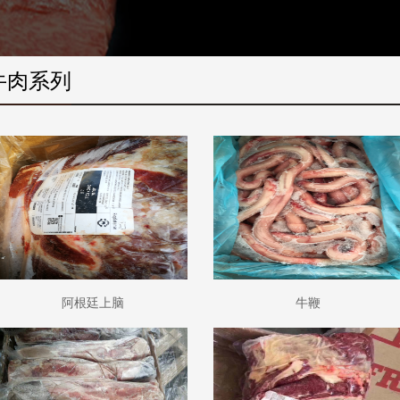
牛肉系列
阿根廷上脑
牛鞭