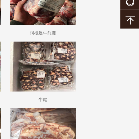
阿根廷牛前腱
牛尾