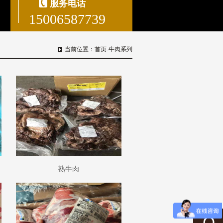
服务电话
15006587739
当前位置：
首页
-牛肉系列
熟牛肉