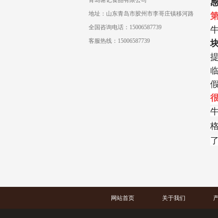
青岛谢记食品有限公司
地址：
山东青岛市胶州市李哥庄镇移河路
全国咨询电话：15006587739
客服热线：15006587739
网站首页
关于我们