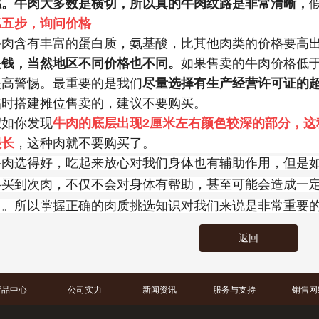
感。牛肉大多数是横切，所以真的牛肉纹路是非常清晰，
第五步，询问价格
牛肉含有丰富的蛋白质，氨基酸，比其他肉类的价格要高
块钱，当然地区不同价格也不同。
如果售卖的牛肉价格低
提高警惕。最重要的是我们
尽量选择有生产经营许可证的
临时搭建摊位售卖的，建议不要购买。
假如你发现
牛肉的底层出现2厘米左右颜色较深的部分，这
很长
，这种肉就不要购买了。
牛肉选得好，吃起来放心对我们身体也有辅助作用，但是
格买到次肉，不仅不会对身体有帮助，甚至可能会造成一
了。所以掌握正确的肉质挑选知识对我们来说是非常重要
返回
产品中心
公司实力
新闻资讯
服务与支持
销售网