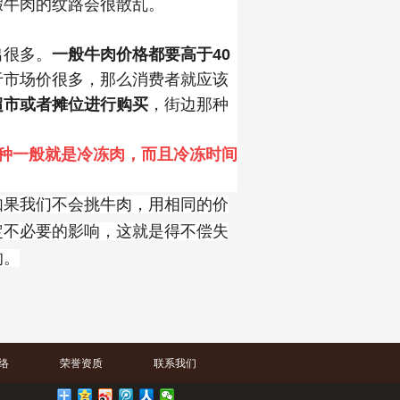
假牛肉的纹路会很散乱。
出很多。
一般牛肉价格都要高于40
于市场价很多，那么消费者就应该
超市或者摊位进行购买
，街边那种
种一般就是冷冻肉，而且冷冻时间
如果我们不会挑牛肉，用相同的价
定不必要的影响，这就是得不偿失
的。
络
荣誉资质
联系我们