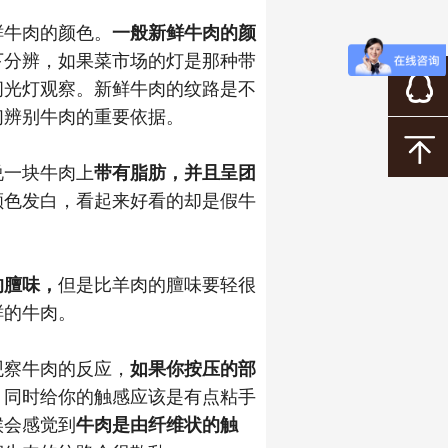
鲜牛肉的颜色。
一般新鲜牛肉的颜
下分辨，如果菜市场的灯是那种带
闪光灯观察。新鲜牛肉的纹路是不
们辨别牛肉的重要依据。
说一块牛肉上
带有脂肪，并且呈团
颜色发白，看起来好看的却是假牛
的膻味，
但是比羊肉的膻味要轻很
鲜的牛肉。
观察牛肉的反应，
如果你按压的部
，同时给你的触感应该是有点粘手
候会感觉到
牛肉是由纤维状的触