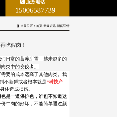
服务电话
15006587739
当前位置：
首页
-
新闻资讯
-
新闻详情
不再吃假肉！
我们日常的营养所需，越来越多的
用肉类中的佼佼者。
所需要的成本远高于其他肉类。我
买到不新鲜或者根本就是
“科技产
身体造成损伤。
颜色是一道保护色，谁也不知道这
一份牛肉的好坏，不能简单通过颜