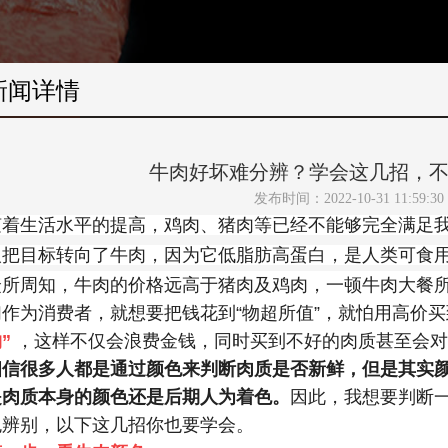
新闻详情
牛肉好坏难分辨？学会这几招，
发布时间：2022-10-31 11:59:30
随着生活水平的提高，鸡肉、猪肉等已经不能够完全满足
人把目标转向了牛肉，因为它低脂肪高蛋白，是人类可食
众所周知，牛肉的价格远高于猪肉及鸡肉，一顿牛肉大餐
们作为消费者，就想要把钱花到“物超所值”，就怕用高价
”
，这样不仅会浪费金钱，同时买到不好的肉质甚至会对
相信很多人都是通过颜色来判断肉质是否新鲜，但是其实
是肉质本身的颜色还是后期人为着色。
因此，我想要判断
色辨别，以下这几招你也要学会。