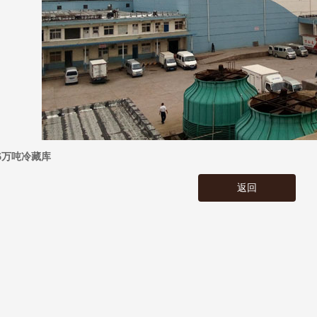
.6万吨冷藏库
返回