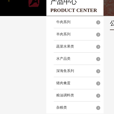
产品中心
PRODUCT CENTER
牛肉系列
羊肉系列
蔬菜水果类
水产品类
深海鱼系列
猪肉禽蛋
粮油调料类
杂粮类